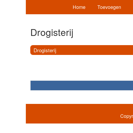
Home
Toevoegen
Drogisterij
Drogisterij
Copyr