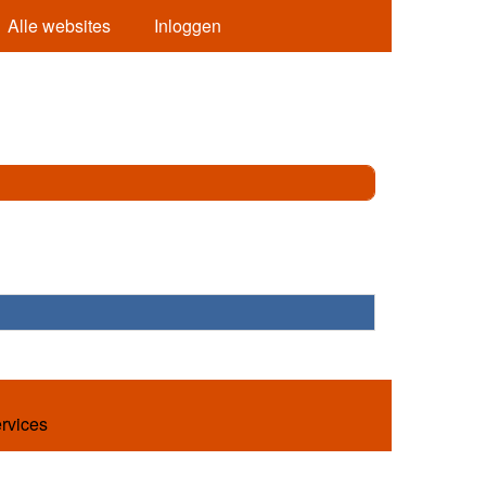
Alle websites
Inloggen
ervices